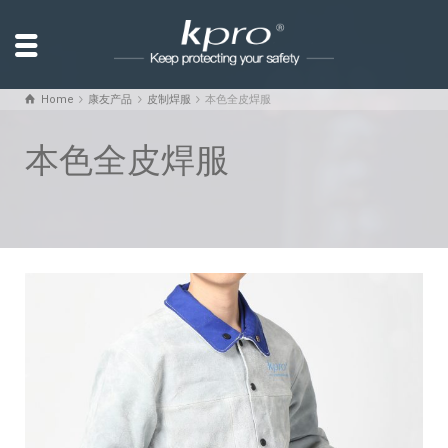
Home
康友产品
皮制焊服
本色全皮焊服
本色全皮焊服